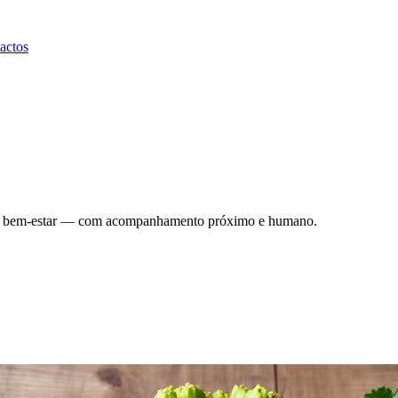
actos
eza e bem-estar — com acompanhamento próximo e humano.